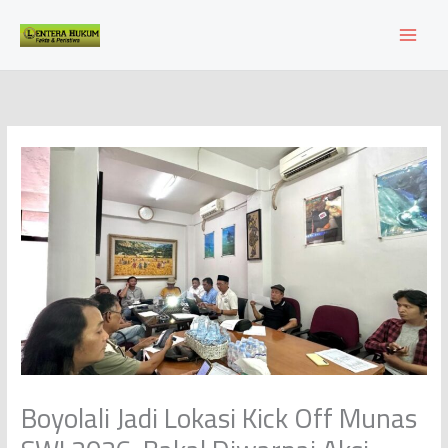
Lewati
ke
konten
Boyolali Jadi Lokasi Kick Off Munas