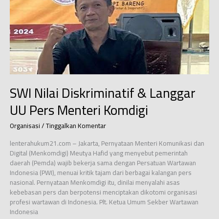
Semakin
Eksis
SWI Nilai Diskriminatif & Langgar
UU Pers Menteri Komdigi
Organisasi
/
Tinggalkan Komentar
lenterahukum21.com – Jakarta, Pernyataan Menteri Komunikasi dan
Digital (Menkomdigi) Meutya Hafid yang menyebut pemerintah
daerah (Pemda) wajib bekerja sama dengan Persatuan Wartawan
Indonesia (PWI), menuai kritik tajam dari berbagai kalangan pers
nasional. Pernyataan Menkomdigi itu, dinilai menyalahi asas
kebebasan pers dan berpotensi menciptakan dikotomi organisasi
profesi wartawan di Indonesia. Plt. Ketua Umum Sekber Wartawan
Indonesia