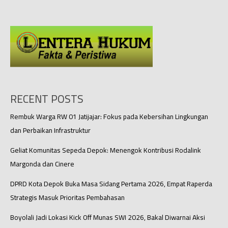
Card
Wartawan
CNN
Indonesia
Dicabut
Pihak
Istana
Kepresidenan
RECENT POSTS
Rembuk Warga RW 01 Jatijajar: Fokus pada Kebersihan Lingkungan
dan Perbaikan Infrastruktur
Geliat Komunitas Sepeda Depok: Menengok Kontribusi Rodalink
Margonda dan Cinere
DPRD Kota Depok Buka Masa Sidang Pertama 2026, Empat Raperda
Strategis Masuk Prioritas Pembahasan
Boyolali Jadi Lokasi Kick Off Munas SWI 2026, Bakal Diwarnai Aksi