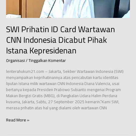
SWI Prihatin ID Card Wartawan
CNN Indonesia Dicabut Pihak
Istana Kepresidenan
Organisasi
/
Tinggalkan Komentar
lenterahukum21.com – Jakarta, Sekber Wartawan Indonesia (SWI)
menyampaikan keprihatinannya atas pencabutan kartu identitas
liputan Istana milik wartawan CNN Indonesia Diana Valencia, usai
bertanya kepada Presiden Prabowo Subianto mengenai Program
Makan Bergizi Gratis (MBG), di Pangkalan Udara Halim Perdana
kusuma, Jakarta, Sabtu, 27 September 2025 kemarin.“Kami SWI,
merasa prihatin atas hal yang dialami oleh wartawan CNN
SWI
Read More »
Prihatin
ID