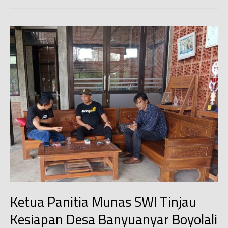
Depok
Sukses
Gelar
Rakerda
2025
Ketua Panitia Munas SWI Tinjau
Kesiapan Desa Banyuanyar Boyolali