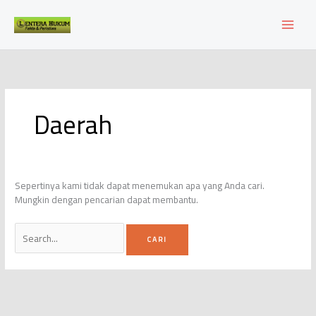
Lewati
ke
konten
Daerah
Sepertinya kami tidak dapat menemukan apa yang Anda cari.
Mungkin dengan pencarian dapat membantu.
Cari
untuk: