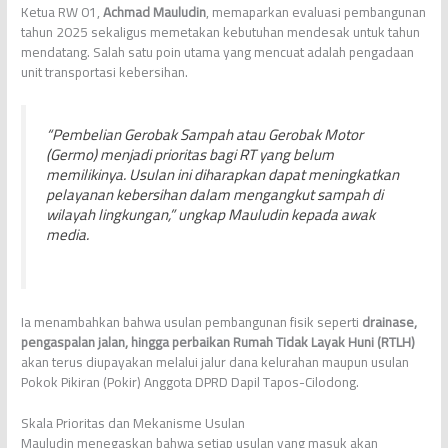
Ketua RW 01,
Achmad Mauludin
, memaparkan evaluasi pembangunan
tahun 2025 sekaligus memetakan kebutuhan mendesak untuk tahun
mendatang. Salah satu poin utama yang mencuat adalah pengadaan
unit transportasi kebersihan.
“Pembelian Gerobak Sampah atau Gerobak Motor
(Germo) menjadi prioritas bagi RT yang belum
memilikinya. Usulan ini diharapkan dapat meningkatkan
pelayanan kebersihan dalam mengangkut sampah di
wilayah lingkungan,” ungkap Mauludin kepada awak
media.
Ia menambahkan bahwa usulan pembangunan fisik seperti
drainase,
pengaspalan jalan, hingga perbaikan Rumah Tidak Layak Huni (RTLH)
akan terus diupayakan melalui jalur dana kelurahan maupun usulan
Pokok Pikiran (Pokir) Anggota DPRD Dapil Tapos-Cilodong.
Skala Prioritas dan Mekanisme Usulan
Mauludin menegaskan bahwa setiap usulan yang masuk akan