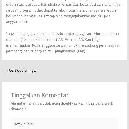
diverifikasi berdasarkan skala prioritas dan ketersediaan lahan. Jika
sebuah program tidak dapat terakomodir melalui anggaran reguler
kelurahan, pengurus RT tetap bisa mengajukannya melalui pos
anggaran lain.
“Bagi usulan yang tidak bisa terakomodir anggaran kelurahan, tetap
dapat diajukan melalui formulir A3, A4, dan A6. Kami juga
memanfaatkan Pokir anggota dewan untuk mendukung pelaksanaan
pembangunan di tingkat RW,” pungkasnya. (Fhn)
←
Pos Sebelumnya
Tinggalkan Komentar
Alamat email Anda tidak akan dipublikasikan.
Ruas yang wajib
ditandai
*
Ketik
di