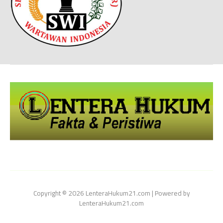
Copyright © 2026 LenteraHukum21.com | Powered by
LenteraHukum21.com